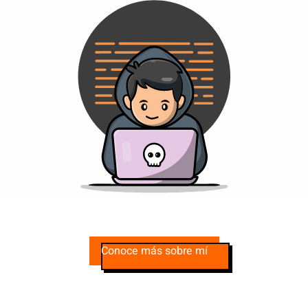
Conoce más sobre mí