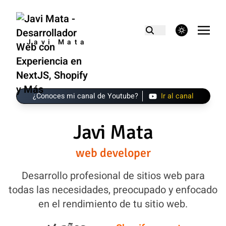
theme switcher
Javi Mata
¿Conoces mi canal de Youtube?
Ir al canal
Javi Mata
web developer
Desarrollo profesional de sitios web para
todas las necesidades, preocupado y enfocado
en el rendimiento de tu sitio web.