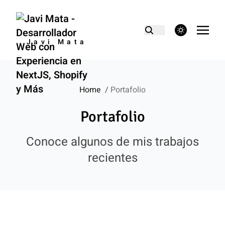
theme switcher
Javi Mata
Home
/
Portafolio
Portafolio
Conoce algunos de mis trabajos
recientes