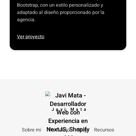
Bootstrap, con un estilo personalizado y
adaptado al diseño proporcionado por la
agencia.
Ver proyecto
Javi Mata
Sobre mi
Portafolio
Blog
Recursos